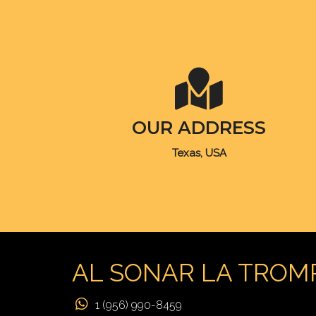
OUR ADDRESS
Texas, USA
AL SONAR LA TROM
1 (956) 990-8459