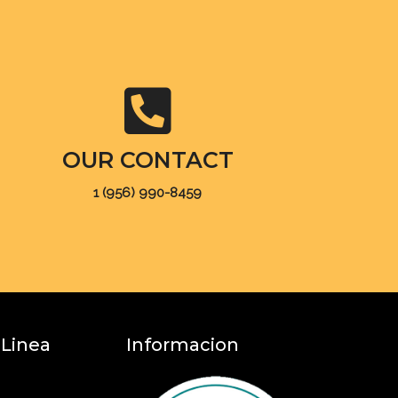
OUR CONTACT
1 (956) 990-8459
 Linea
Informacion