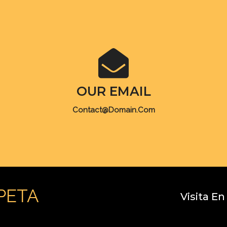
OUR EMAIL
Contact@domain.com
PETA
Visita En