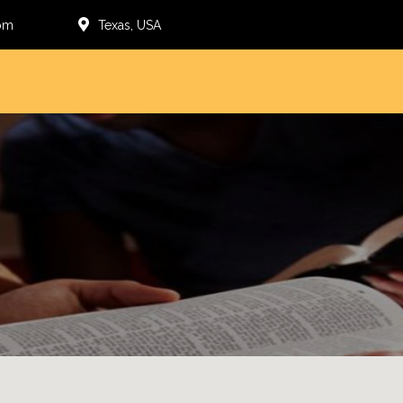
Texas, USA
om